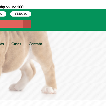
php
on line
100
S
CURSOS
cas
Cases
Contato