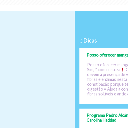
.: Dicas
Posso oferecer manga
Posso oferecer manga
Sim, ? com certeza
O
devem à presença de vi
fibras e enzimas nesta 
constipação porque te
digestão • Ajuda a co
fibras solúveis e anti
Programa Pedro Alcânt
Carolina Haddad