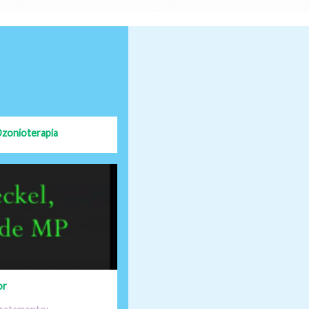
zonioterapia
or