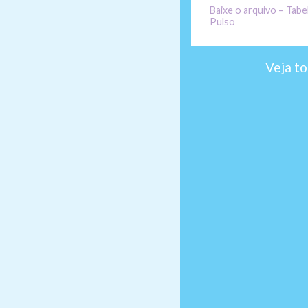
Baixe o arquivo – Tabel
Pulso
Veja to